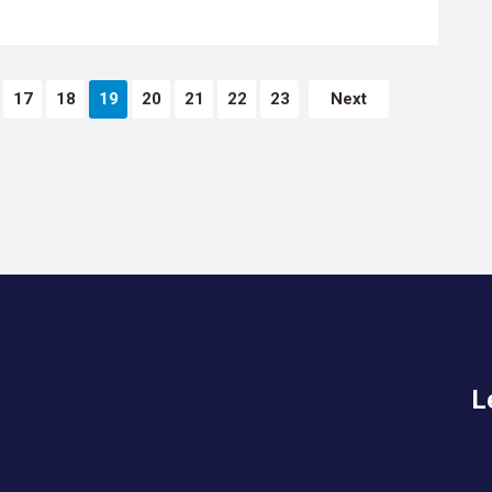
17
18
19
20
21
22
23
Next
L