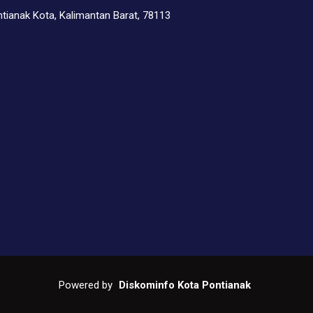
ntianak Kota, Kalimantan Barat, 78113
Powered by
Diskominfo Kota Pontianak