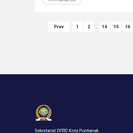
Prev
1
2
14
15
16
...
Sekretariat DPRD Kota Pontianak