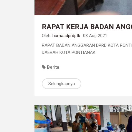
RAPAT KERJA BADAN ANG
Oleh:
humasdprdptk
03 Aug 2021
RAPAT BADAN ANGGARAN DPRD KOTA PONT
DAERAH KOTA PONTIANAK
Berita
Selengkapnya