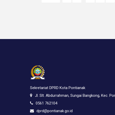
Sekretariat DPRD Kota Pontianak
Jl. Slt. Abdurrahman, Sungai Bangkong, Kec. Po
0561 762104
dprd@pontianak.go.id