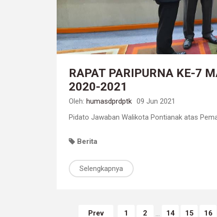
RAPAT PARIPURNA KE-7 M
2020-2021
Oleh:
humasdprdptk
09 Jun 2021
Pidato Jawaban Walikota Pontianak atas Pem
Berita
Selengkapnya
Prev
1
2
14
15
16
...