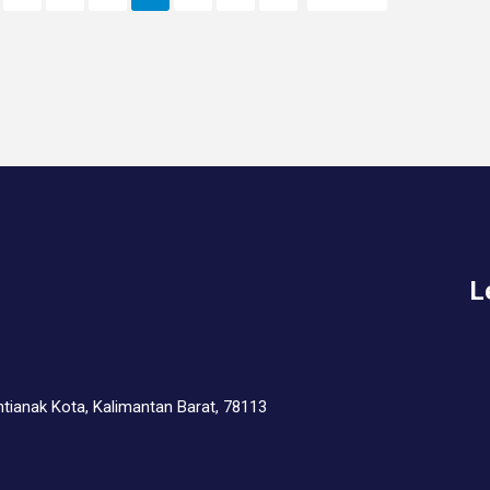
L
ntianak Kota, Kalimantan Barat, 78113